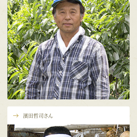
濱田哲司さん