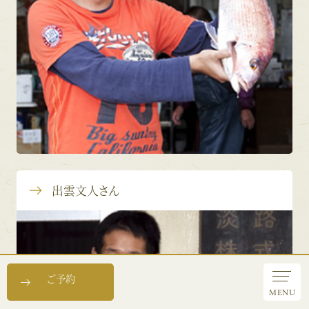
出雲文人さん
ご予約
MENU