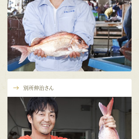
別所伸治さん