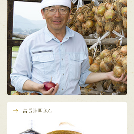
富長睦明さん