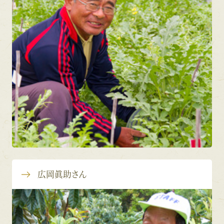
広岡眞助さん