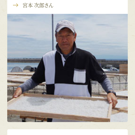
宮本 次郎さん