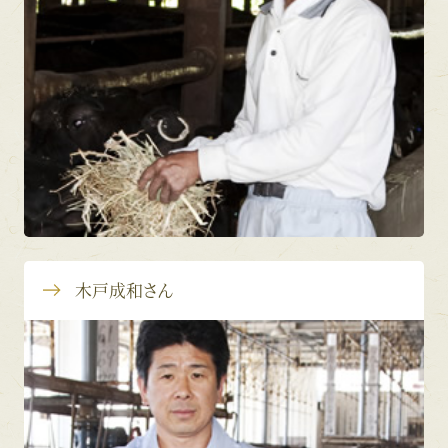
木戸成和さん