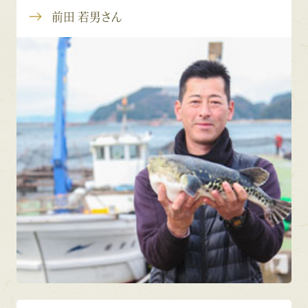
前田 若男さん