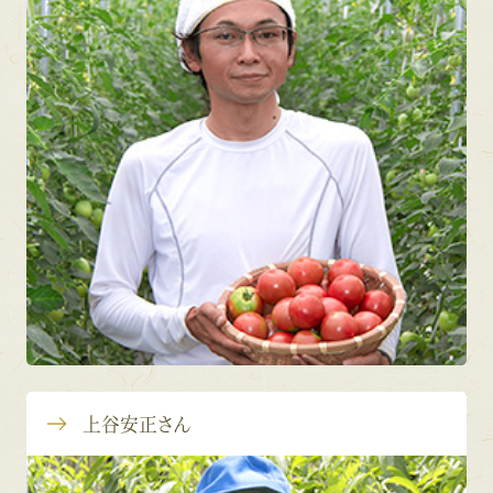
上谷安正さん