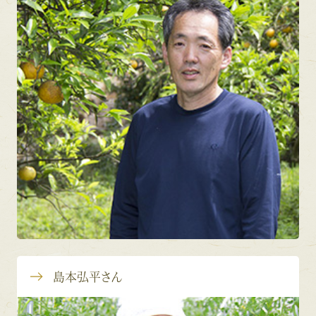
島本弘平さん