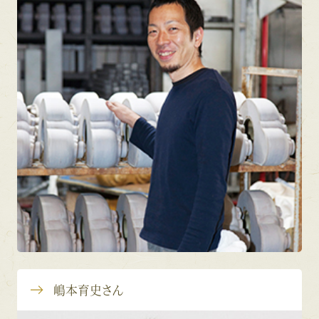
嶋本育史さん