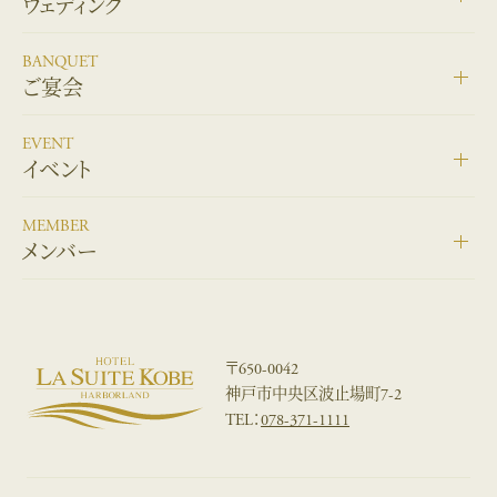
ウェディング
BANQUET
ご宴会
EVENT
イベント
MEMBER
メンバー
〒650-0042
神戸市中央区波止場町7-2
TEL：
078-371-1111