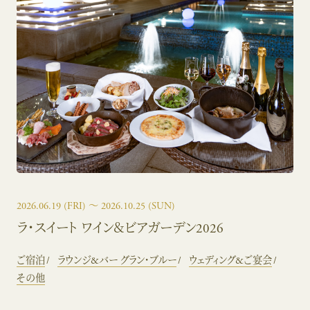
2026.06.19
(FRI)
〜 2026.10.25
(SUN)
ラ・スイート ワイン＆ビアガーデン2026
ご宿泊
ラウンジ&バー グラン・ブルー
ウェディング&ご宴会
その他