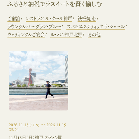
ふるさと納税でラスイートを賢く愉しむ
ご宿泊
レストラン ル・クール神戸
鉄板焼 心
ラウンジ&バー グラン・ブルー
スパ&エステティック ラ・シェール
ウェディング&ご宴会
ル・パン神戸北野
その他
2026.11.15
〜 2026.11.15
(SUN)
(SUN)
11月15日（日）神戸マラソン開