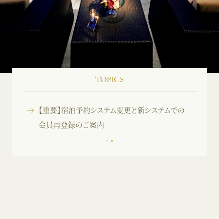
TOPICS
【重要】宿泊予約システム変更と新システムでの
会員再登録のご案内