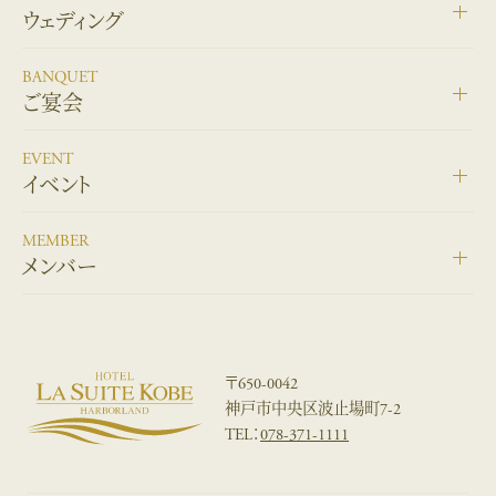
ウェディング
BANQUET
ご宴会
EVENT
イベント
MEMBER
メンバー
〒650-0042
神戸市中央区波止場町7-2
TEL：
078-371-1111