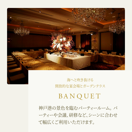
海へと吹き抜ける
開放的な宴会場とガーデンテラス
BANQUET
神戸港の景色を臨むパーティールーム。
パ
ーティーや会議、研修など、シーンに合わせ
て
幅広くご利用いただけます。