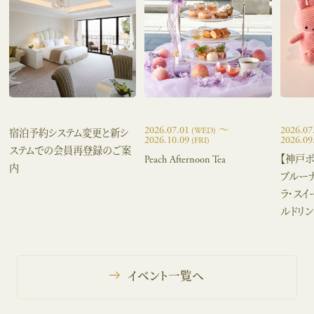
2026.07.01
〜
2026.07
(WED)
宿泊予約システム変更と新シ
2026.10.09
2026.09
(FRI)
ステムでの会員再登録のご案
Peach Afternoon Tea
【神戸ポ
内
ブルーナ
ラ・スイ
ルドリン
イベント一覧へ