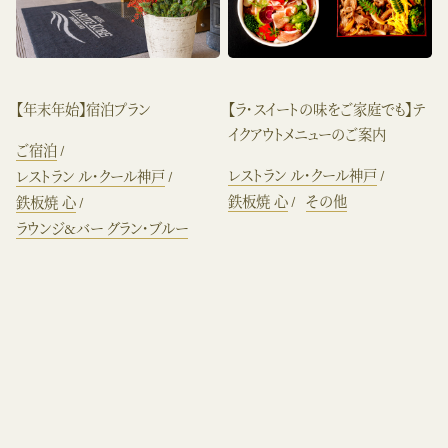
【年末年始】宿泊プラン
【ラ・スイートの味をご家庭でも】テ
イクアウトメニューのご案内
ご宿泊
レストラン ル・クール神戸
レストラン ル・クール神戸
鉄板焼 心
その他
鉄板焼 心
ラウンジ&バー グラン・ブルー