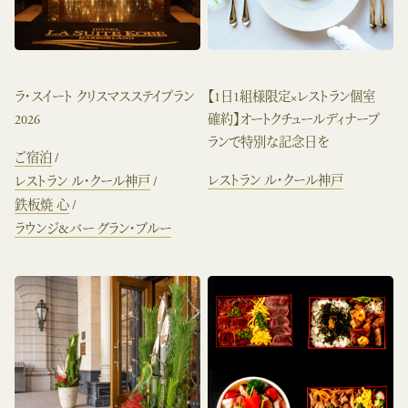
ラ・スイート クリスマスステイプラン
【1日1組様限定×レストラン個室
2026
確約】オートクチュールディナープ
ランで特別な記念日を
ご宿泊
レストラン ル・クール神戸
レストラン ル・クール神戸
鉄板焼 心
ラウンジ&バー グラン・ブルー