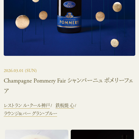
2026.03.01
(SUN)
Champagne Pommery Fair シャンパーニュ ポメリーフェ
ア
レストラン ル・クール神戸
鉄板焼 心
ラウンジ&バー グラン・ブルー