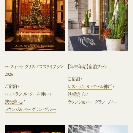
ラ・スイート クリスマスステイプラン
【年末年始】宿泊プラン
2026
ご宿泊
ご宿泊
レストラン ル・クール神戸
レストラン ル・クール神戸
鉄板焼 心
鉄板焼 心
ラウンジ&バー グラン・ブルー
ラウンジ&バー グラン・ブルー