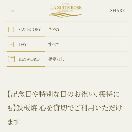
SHARE
CATEGORY
すべて
DAY
すべて
KEYWORD
指定なし
【記念日や特別な日のお祝い、接待に
も】鉄板焼 心を貸切でご利用いただけ
ます