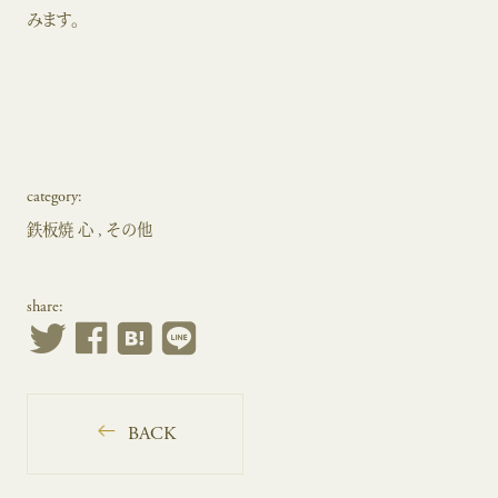
みます。
category:
鉄板焼 心
その他
share:
BACK