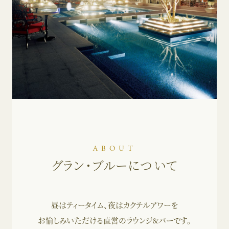
ABOUT
グラン・ブルーについて
昼はティータイム、夜はカクテルアワーを
お愉しみいただける直営のラウンジ&バーです。