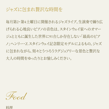
ジャズに包まれ贅沢な時間を
毎月第2・第4土曜日に開催されるジャズライブ。生演奏で繰り広
げられる心地良いピアノの音色は、スタインウェイ家へのオマー
ジュとともに誕生した世界に91台しか存在しない「最高のピア
ノ」ヘンリー・Z.スタインウェイ記念限定モデルによるもの。ジャズ
に包まれながら、刻々とうつろうラグジュアリーな景色と贅沢な
大人の時間をゆったりとお愉しみください。
Food
料理