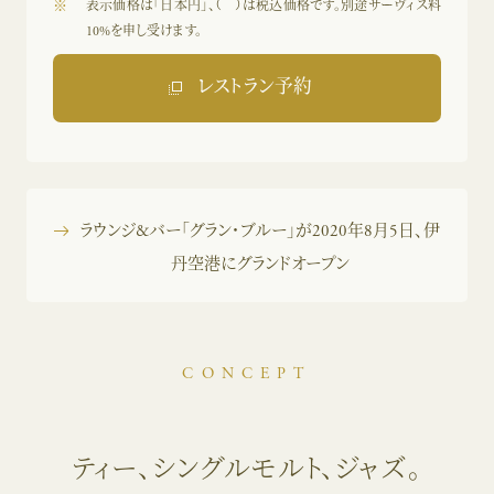
※
表示価格は「日本円」、（ ）は税込価格です。別途サーヴィス料
10%を申し受けます。
レストラン予約
ラウンジ&バー「グラン・ブルー」が2020年8月5日、伊
丹空港にグランドオープン
CONCEPT
ティー、シングルモルト、ジャズ。