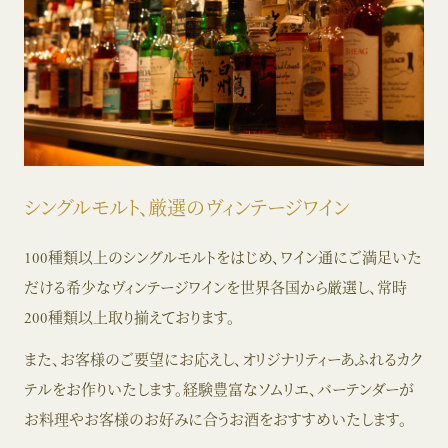
シングルモルト、厳選のヴィンテージワイン
100種類以上のシングルモルトをはじめ、ワイン通にご満足いた
だける希少なヴィンテージワインを世界各国から厳選し、常時
200種類以上取り揃えております。
また、お客様のご要望にお応えし、オリジナリティーあふれるカク
テルをお作りいたします。経験豊富なソムリエ、バーテンダーが
お料理やお客様のお好みに合うお酒をおすすめいたします。