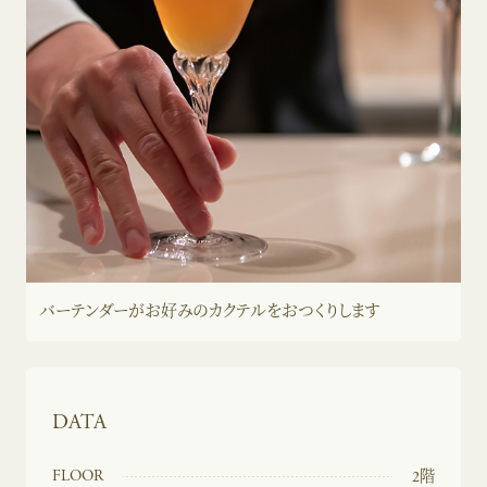
バーテンダーがお好みのカクテルを
おつくりします
DATA
FLOOR
2階