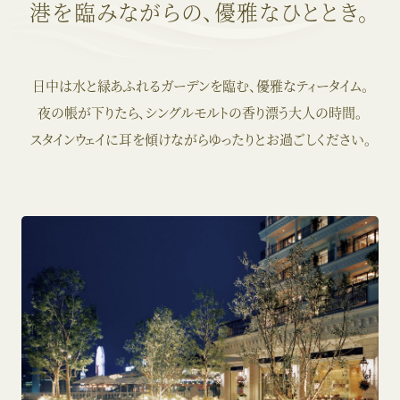
港を臨みながらの、優雅なひととき。
日中は水と緑あふれるガーデンを臨む、優雅なティータイム。
夜の帳が下りたら、シングルモルトの香り漂う大人の時間。
スタインウェイに耳を傾けながらゆったりとお過ごしください。