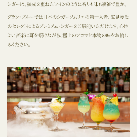
シガーは、熟成を重ねたワインのように香りも味も複雑で豊か。
グラン･ブルーでは日本のシガーソムリエの第一人者、広見護氏
のセレクトによるプレミアム・シガーをご堪能いただけます。心地
よい音楽に耳を傾けながら、極上のアロマと本物の味をお愉し
みください。