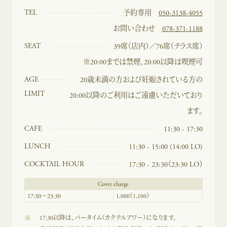
TEL
予約専用
050-3138-4055
お問い合わせ
078-371-1188
SEAT
39席（店内）／76席（テラス席）
※20:00までは禁煙、20:00以降は喫煙可
AGE
20歳未満の方および妊娠されている方の
LIMIT
20:00以降のご利用はご遠慮いただいており
ます。
CAFE
11:30 - 17:30
LUNCH
11:30 - 15:00 (14:00 LO)
COCKTAIL HOUR
17:30 - 23:30（23:30 LO）
Cover charge
17:30～23:30
1,000（1,100）
※
17:30以降は、バータイム（カクテルアワー）になります。