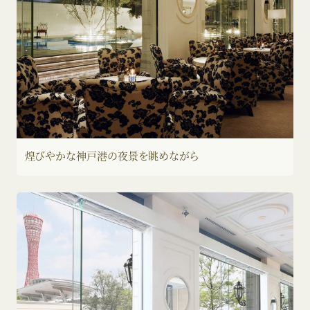
煌びやかな神戸港の
夜景を眺めながら