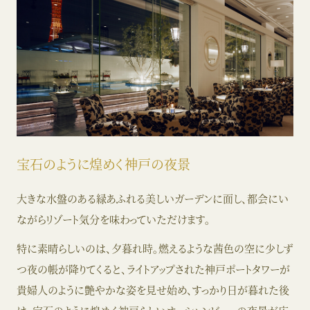
宝石のように煌めく神戸の夜景
大きな水盤のある緑あふれる美しいガーデンに面し、都会にい
ながらリゾート気分を味わっていただけます。
特に素晴らしいのは、夕暮れ時。燃えるような茜色の空に少しず
つ夜の帳が降りてくると、ライトアップされた神戸ポートタワーが
貴婦人のように艶やかな姿を見せ始め、すっかり日が暮れた後