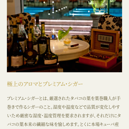
極上のアロマとプレミアム・シガー
プレミアム・シガーとは、厳選されたタバコの葉を葉巻職人が手
巻きで作るシガーのこと。湿度や温度などで品質が変化しやす
いため厳密な湿度・温度管理を要求されますが、それだけにタ
バコの葉本来の繊細な味を愉しめます。とくに本場キューバ産