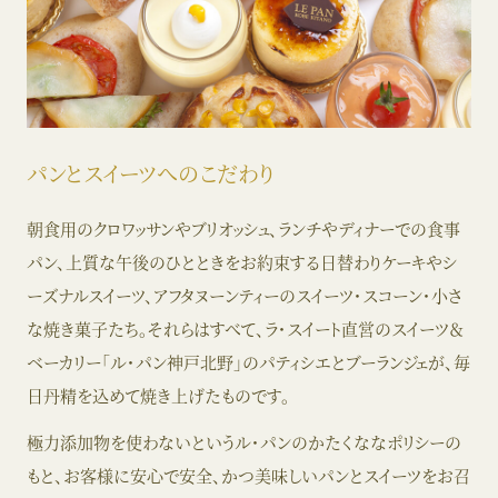
パンとスイーツへのこだわり
朝食用のクロワッサンやブリオッシュ、ランチやディナーでの食事
パン、上質な午後のひとときをお約束する日替わりケーキやシ
ーズナルスイーツ、アフタヌーンティーのスイーツ・スコーン・小さ
な焼き菓子たち。それらはすべて、ラ・スイート直営のスイーツ＆
ベーカリー「ル・パン神戸北野」のパティシエとブーランジェが、毎
日丹精を込めて焼き上げたものです。
極力添加物を使わないというル・パンのかたくななポリシーの
もと、お客様に安心で安全、かつ美味しいパンとスイーツをお召