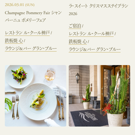
2026.03.01
(SUN)
ラ・スイート クリスマスステイプラン
Champagne Pommery Fair シャン
2026
パーニュ ポメリーフェア
ご宿泊
レストラン ル・クール神戸
レストラン ル・クール神戸
鉄板焼 心
鉄板焼 心
ラウンジ&バー グラン・ブルー
ラウンジ&バー グラン・ブルー