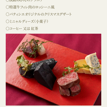
○淡路みかんのグラニテ
○特選牛フィレ肉のロッシーニ風
○パティシエオリジナルのクリスマスデザート
○ミニャルディーズ（小菓子）
○コーヒー 又は 紅茶