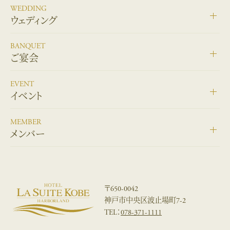
WEDDING
ウェディング
BANQUET
ご宴会
EVENT
イベント
MEMBER
メンバー
〒650-0042
神戸市中央区波止場町7-2
TEL：
078-371-1111