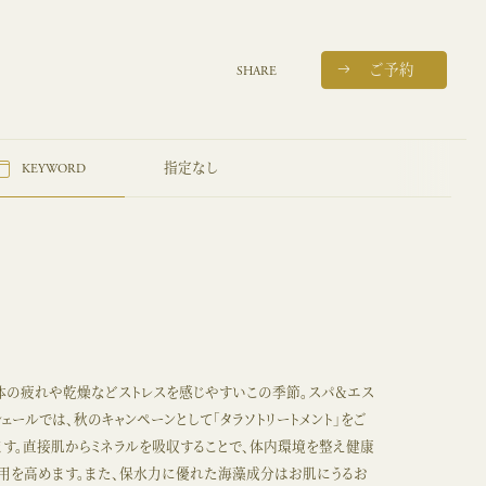
SHARE
ご予約
指定なし
KEYWORD
体の疲れや乾燥などストレスを感じやすいこの季節。スパ＆エス
・シェールでは、秋のキャンペーンとして「タラソトリートメント」をご
ます。直接肌からミネラルを吸収することで、体内環境を整え健康
用を高めます。また、保水力に優れた海藻成分はお肌にうるお