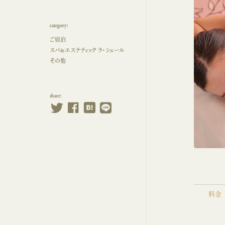
category:
ご宿泊
スパ&エステティック ラ・シェール
その他
share:
料金