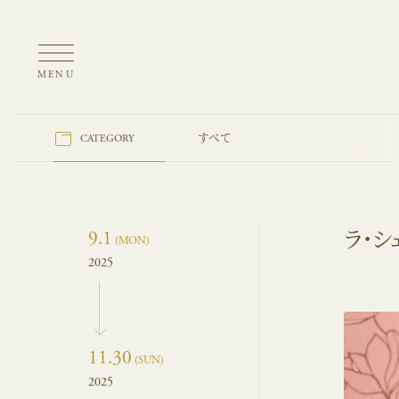
MENU
すべて
CATEGORY
9.1
ラ・シ
(MON)
2025
11.30
(SUN)
2025