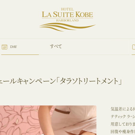
トップへ
同じカテゴリーのイベント情報
すべて
DAY
ェールキャンペーン「タラソトリートメント」
気温差による
テティック ラ
用意しており
回復や痩身作