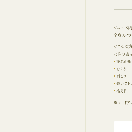
＜コース
全身スクラ
＜こんな
女性の様々
疲れが取
むくみ
肩こり
強いスト
冷え性
※ヨードア