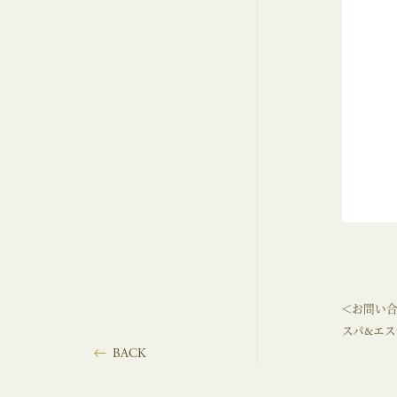
＜お問い
スパ&エステ
BACK