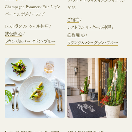
ラ・スイート クリスマスステイプラン
Champagne Pommery Fair シャン
2026
パーニュ ポメリーフェア
ご宿泊
レストラン ル・クール神戸
レストラン ル・クール神戸
鉄板焼 心
鉄板焼 心
ラウンジ&バー グラン・ブルー
ラウンジ&バー グラン・ブルー