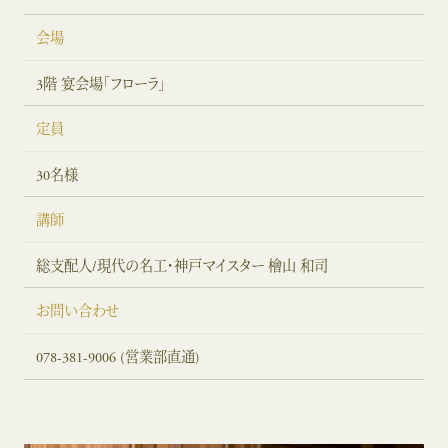
会場
3階 宴会場「フローラ」
定員
30名様
講師
総支配人/現代の名工・神戸マイスター 檜山 和司
お問い合わせ
078-381-9006
(営業部直通)