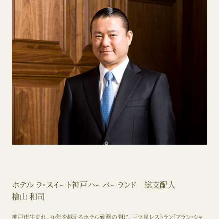
ホテル ラ・スイート神戸ハーバーランド 総支配人
檜山 和司
神戸市生まれ。30年を越えるホテル勤務の間に、三ツ星レストラン「アラン・シャ