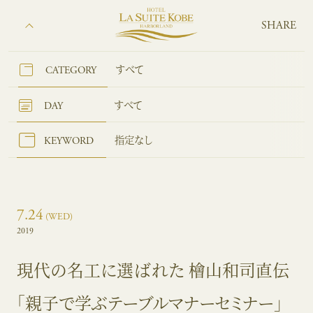
SHARE
CATEGORY
すべて
DAY
すべて
KEYWORD
指定なし
7.24
(WED)
2019
現代の名工に選ばれた 檜山和司直伝
「親子で学ぶテーブルマナーセミナー」