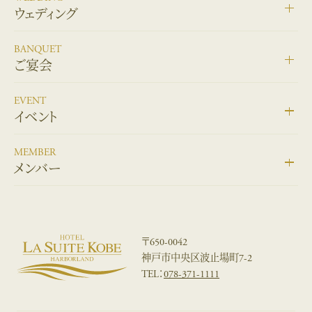
ウェディング
BANQUET
ご宴会
EVENT
イベント
MEMBER
メンバー
〒650-0042
神戸市中央区波止場町7-2
TEL：
078-371-1111