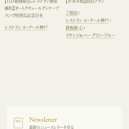
【1日1組様限定×レストラン個室
【年末年始】宿泊プラン
確約】オートクチュールディナープ
ご宿泊
ランで特別な記念日を
レストラン ル・クール神戸
レストラン ル・クール神戸
鉄板焼 心
ラウンジ&バー グラン・ブルー
Newsletter
最新のニュースレターを見る