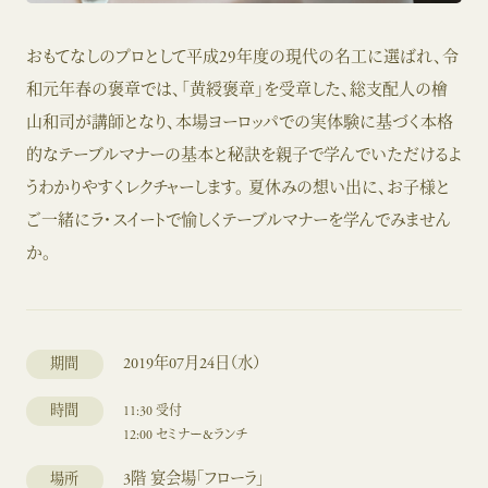
おもてなしのプロとして平成29年度の現代の名工に選ばれ、令
和元年春の褒章では、「黄綬褒章」を受章した、総支配人の檜
山和司が講師となり、本場ヨーロッパでの実体験に基づく本格
的なテーブルマナーの基本と秘訣を親子で学んでいただけるよ
うわかりやすくレクチャーします。 夏休みの想い出に、お子様と
ご一緒にラ・スイートで愉しくテーブルマナーを学んでみません
か。
2019年07月24日（水）
期間
時間
11:30 受付
12:00 セミナー&ランチ
3階 宴会場「フローラ」
場所