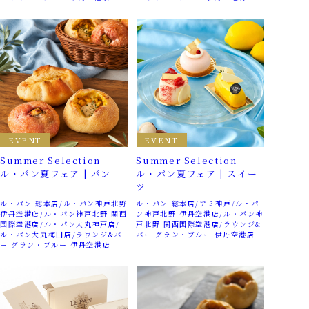
EVENT
EVENT
Summer Selection
Summer Selection
ル・パン夏フェア | パン
ル・パン夏フェア | スイー
ツ
ル・パン 総本店
ル・パン神戸北野
ル・パン 総本店
アミ神戸
ル・パ
伊丹空港店
ル・パン神戸北野 関西
ン神戸北野 伊丹空港店
ル・パン神
国際空港店
ル・パン大丸神戸店
戸北野 関西国際空港店
ラウンジ&
ル・パン大丸梅田店
ラウンジ&バ
バー グラン・ブルー 伊丹空港店
ー グラン・ブルー 伊丹空港店