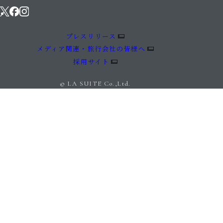
プレスリリース
メディア関連・旅行会社の皆様へ
採用サイト
© LA SUITE Co.,Ltd.