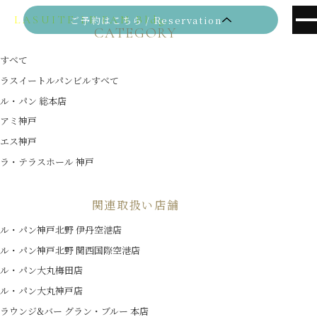
LASUITE LE PAN Bldg.
ご予約はこちら / Reservation
TOPICS
CATEGORY
すべて
おすすめ情報
ラスイートルパンビルすべて
ル・パン 総本店
アミ神戸
エス神戸
ラ・テラスホール 神戸
関連取扱い店舗
ル・パン神戸北野 伊丹空港店
ル・パン神戸北野 関西国際空港店
ル・パン大丸梅田店
ル・パン大丸神戸店
ラウンジ&バー グラン・ブルー 本店