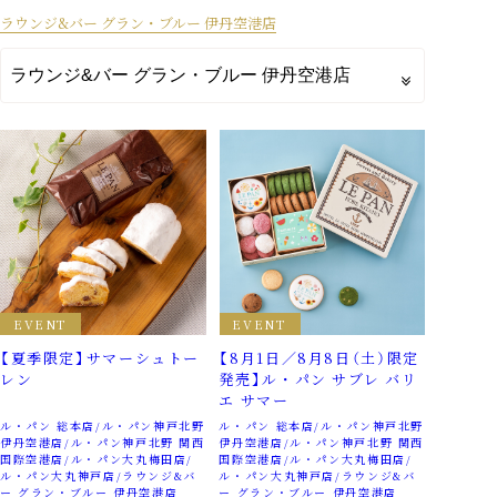
ラウンジ&バー グラン・ブルー 伊丹空港店
EVENT
EVENT
【夏季限定】サマーシュトー
【8月1日／8月8日（土）限定
レン
発売】ル・パン サブレ バリ
エ サマー
ル・パン 総本店
ル・パン神戸北野
ル・パン 総本店
ル・パン神戸北野
伊丹空港店
ル・パン神戸北野 関西
伊丹空港店
ル・パン神戸北野 関西
国際空港店
ル・パン大丸梅田店
国際空港店
ル・パン大丸梅田店
ル・パン大丸神戸店
ラウンジ&バ
ル・パン大丸神戸店
ラウンジ&バ
ー グラン・ブルー 伊丹空港店
ー グラン・ブルー 伊丹空港店