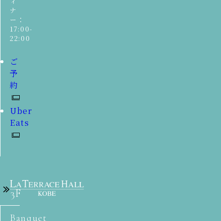
ィ
ナ
ー：
17:00-
22:00
ご
予
約
Uber
Eats
3F
Banquet