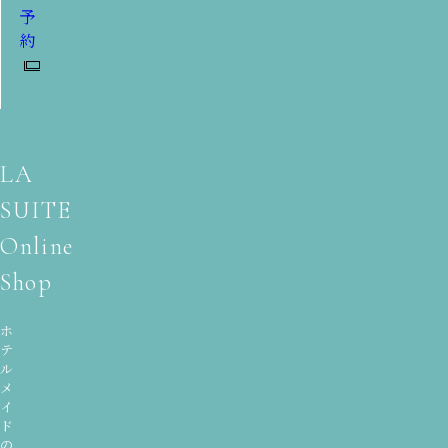
予
約
LA
SUITE
Online
Shop
ホ
テ
ル
メ
イ
ド
の