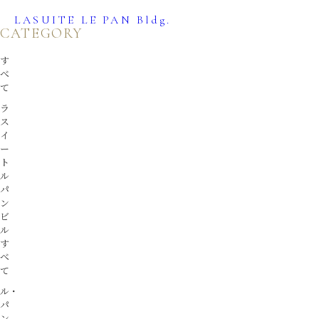
LASUITE LE PAN Bldg.
TOPICS
CATEGORY
す
おすすめ情報
べ
て
ラ
ス
イ
ー
ト
ル
パ
ン
ビ
ル
す
べ
て
ル・
パ
ン