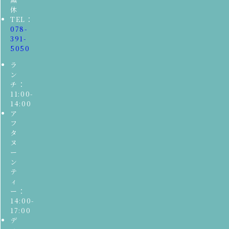
休
TEL：
078-
391-
5050
ラ
ン
チ：
11:00-
14:00
ア
フ
タ
ヌ
ー
ン
テ
ィ
ー：
14:00-
17:00
デ