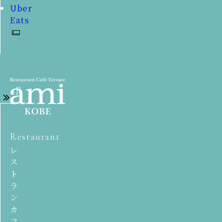
Uber
Eats
2F
Restaurant
レ
ス
ト
ラ
ン
カ
フ