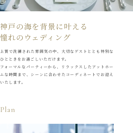
PLAN
神戸の海を背景に叶える
パーティープラン
憧れのウェディング
上質で洗練された雰囲気の中、大切なゲストととも特別な
ひとときをお過ごしいただけます。
フォーマルなパーティーから、リラックスしたアットホー
ムな時間まで、シーンに合わせたコーディネートでお迎え
いたします。
Plan