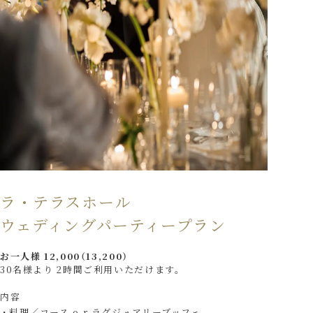
ラ・テラスホール
ウェディングパーティープラン
お一人様 12,000（13,200）
30名様より 2時間ご利用いただけます。
内容
料理／コース o r ラグジュアリーブッフェ