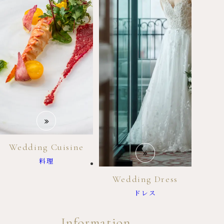
Wedding Cuisine
料理
Wedding Dress
ドレス
Information