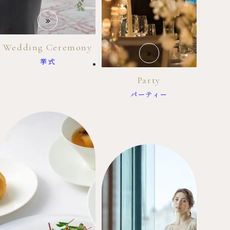
Wedding Ceremony
挙式
Party
パーティー