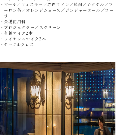
ビール／ウィスキー／赤白ワイン／焼酎／カクテル／ウ
ーロン茶／オレンジジュース／ジンジャーエール／コー
ラ
会場使用料
プロジェクター／スクリーン
有線マイク2本
ワイヤレスマイク2本
テーブルクロス