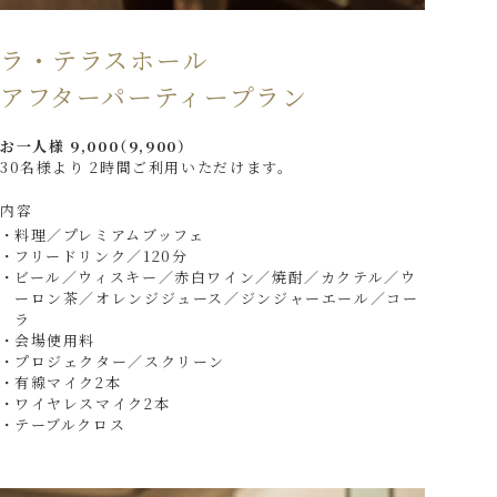
ラ・テラスホール
アフターパーティープラン
お一人様 9,000（9,900）
30名様より 2時間ご利用いただけます。
内容
料理／プレミアムブッフェ
フリードリンク／120分
ビール／ウィスキー／赤白ワイン／焼酎／カクテル／ウ
ーロン茶／オレンジジュース／ジンジャーエール／コー
ラ
会場使用料
プロジェクター／スクリーン
有線マイク2本
ワイヤレスマイク2本
テーブルクロス