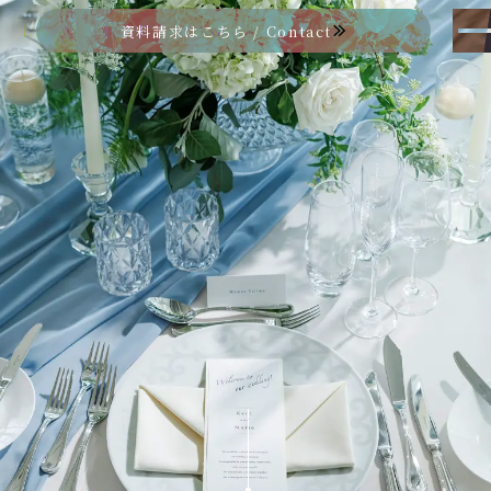
LASUITE LE PAN Bldg.
資料請求はこちら / Contact