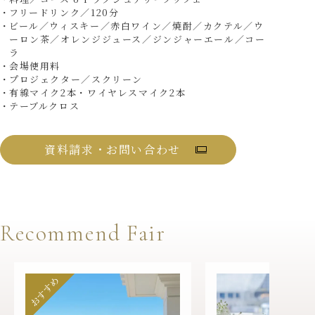
フリードリンク／120分
ビール／ウィスキー／赤白ワイン／焼酎／カクテル／ウ
ーロン茶／オレンジジュース／ジンジャーエール／コー
ラ
会場使用料
プロジェクター／スクリーン
有線マイク2本・ワイヤレスマイク2本
テーブルクロス
資料請求・お問い合わせ
Recommend Fair