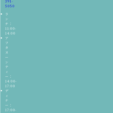
391-
5050
ラ
ン
チ：
11:00-
14:00
ア
フ
タ
ヌ
ー
ン
テ
ィ
ー：
14:00-
17:00
デ
ィ
ナ
ー：
17:00-