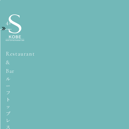
4F
Restaurant
&
Bar
ル
ー
フ
ト
ッ
プ
レ
ス