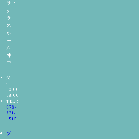
ラ・
テ
ラ
ス
ホ
ー
ル
神
戸
受
付：
10:00-
18:00
TEL：
078-
321-
1515
ブ