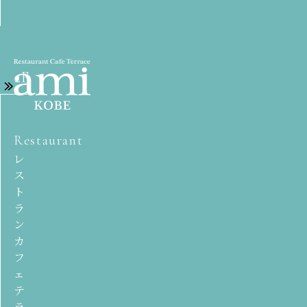
2F
Restaurant
レ
ス
ト
ラ
ン
カ
フ
ェ
テ
ラ