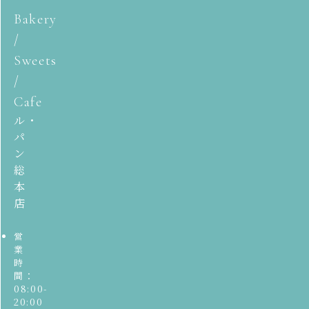
Bakery
/
Sweets
/
Cafe
ル・
パ
ン
総
本
店
営
業
時
間：
08:00-
20:00