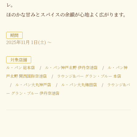
レ。
ほのかな甘みとスパイスの余韻が心地よく広がります。
期間
2025年11月 1日(土) ～
対象店舗
ル・パン 総本店
ル・パン神戸北野 伊丹空港店
ル・パン神
戸北野 関西国際空港店
ラウンジ&バー グラン・ブルー 本店
ル・パン大丸神戸店
ル・パン大丸梅田店
ラウンジ&バ
ー グラン・ブルー 伊丹空港店