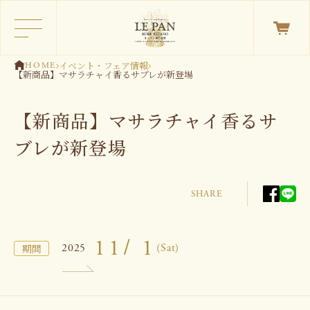
イベント・フェア情報
HOME
【新商品】マサラチャイ香るサブレが新登場
【新商品】マサラチャイ香るサ
ブレが新登場
SHARE
11/ 1
2025
(Sat)
期間