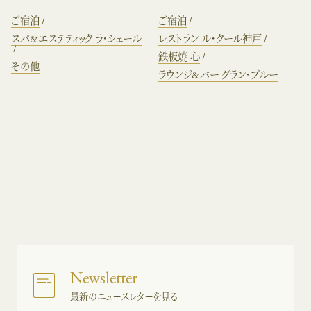
ご宿泊
ご宿泊
スパ&エステティック ラ・シェール
レストラン ル・クール神戸
鉄板焼 心
その他
ラウンジ&バー グラン・ブルー
Newsletter
最新のニュースレターを見る