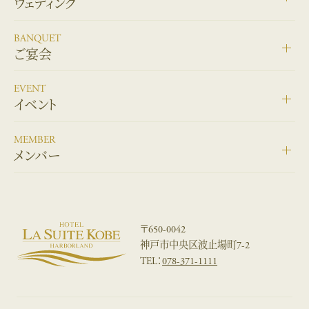
ウェディング
BANQUET
ご宴会
EVENT
イベント
MEMBER
メンバー
〒650-0042
神戸市中央区波止場町7-2
TEL：
078-371-1111