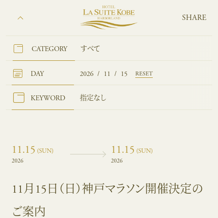
SHARE
CATEGORY
すべて
DAY
2026
/
11
/
15
RESET
KEYWORD
指定なし
11.15
11.15
(SUN)
(SUN)
2026
2026
11月15日（日）神戸マラソン開催決定の
ご案内