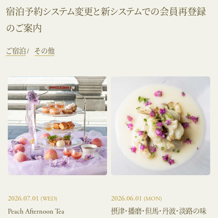
宿泊予約システム変更と新システムでの会員再登録
のご案内
ご宿泊
その他
2026.07.01
2026.06.01
(WED)
(MON)
Peach Afternoon Tea
摂津・播磨・但馬・丹波・淡路の味