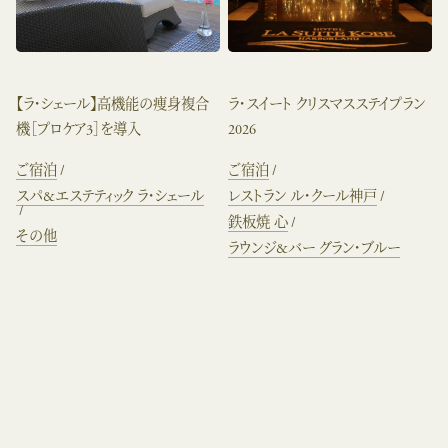
【ラ・シェール】高機能の痩身複合
ラ・スイート クリスマスステイプラン
機［プロケア3］を導入
2026
ご宿泊
ご宿泊
スパ&エステティック ラ・シェール
レストラン ル・クール神戸
鉄板焼 心
その他
ラウンジ&バー グラン・ブルー