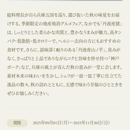
総料理長が自ら兵庫五国を巡り、選び抜いた秋の味覚をお届
けする、季節限定の地産地消グルメフェア。なかでも「丹波産猪」
は、しっとりとした柔らかな肉質と、豊かなうまみが魅力。高タン
パク・低脂肪・低カロリーで、ヘルシー志向の方にもおすすめの
食材です。さらに、滋味深く粘りのある「丹波産山ノ芋」、臭みが
なく、さっぱりと上品でありながらコクと旨味を併せ持つ「神戸
ポーク」など、兵庫の風土が育んだ秋の恵みが一堂に会します。
素材本来の味わいを生かし、シェフが一皿一皿丁寧に仕立てた
逸品の数々。秋の訪れとともに、五感で味わう至福のひとときを
ぜひお愉しみください。
2025年09月01日（月）～2025年11月30日（日）
期間