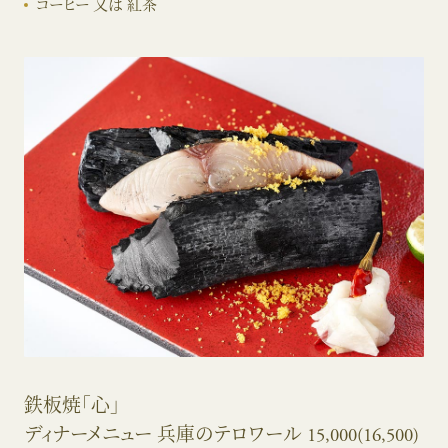
コーヒー 又は 紅茶
鉄板焼「心」
ディナーメニュー 兵庫のテロワール 15,000(16,500)