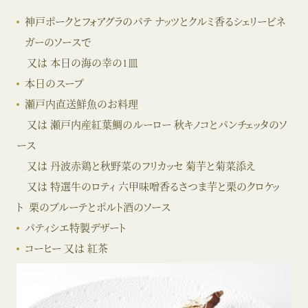
神戸ポークとフォアグラのパテ ナッツとクルミ香るシェリービネ
ガーのソースで
又は 本日の海の幸の1皿
本日のスープ
瀬戸内直送鮮魚のお料理
又は 瀬戸内産紅葉鯛のルーロー 秋キノコとパンチェッタのソ
ース
又は 丹波赤鶏と秋野菜のフリカッセ 菊芋と菊菜添え
又は 特選牛のロティ 六甲味噌香るさつま芋と栗のクロケッ
ト 栗のブルーテとポルト酒のソース
パティシエ特製デザート
コーヒー 又は 紅茶