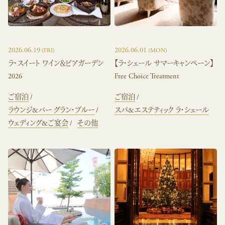
2026.06.19
2026.06.01
(FRI)
(MON)
ラ・スイート ワイン＆ビアガーデン
【ラ・シェール サマーキャンペーン】
2026
Free Choice Treatment
ご宿泊
ご宿泊
ラウンジ&バー グラン・ブルー
スパ&エステティック ラ・シェール
ウェディング&ご宴会
その他