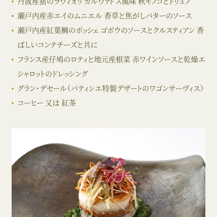
丹波産猪のラヴィオリ カルヴァドス風味 秋キノコとトリュフ
瀬戸内産赤エイのムニエル 香草と焦がしバターのソース
瀬戸内産紅葉鯛のポッシェ ゴボウのソースとクルスティアン 香
ばしいコンテチーズと共に
フランス産仔鳩のロティと地元産根菜 赤ワインソースと乾燥エ
シャロットのドレッシング
グラン・デセール（パティシエ特製デザートのワゴンサーヴィス）
コーヒー 又は 紅茶