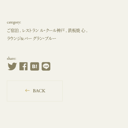
category:
ご宿泊
レストラン ル・クール神戸
鉄板焼 心
ラウンジ&バー グラン・ブルー
share:
BACK