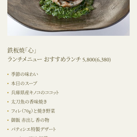
鉄板焼「心」
ランチメニュー おすすめランチ 5,800(6,380)
季節の味わい
本日のスープ
兵庫県産キノコのココット
太刀魚の香味焼き
フィレ（70g）と焼き野菜
御飯 赤出し 香の物
パティシエ特製デザート