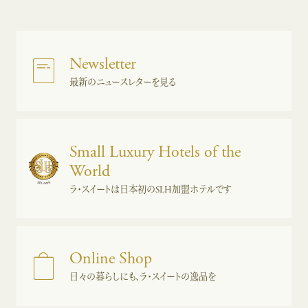
Newsletter
最新のニュースレターを見る
Small Luxury Hotels of the
World
ラ・スイートは日本初のSLH加盟ホテルです
Online Shop
日々の暮らしにも、ラ・スイートの逸品を